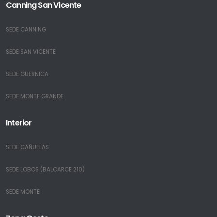
Canning San Vicente
SEDE CANNING
SEDE SAN VICENTE
SEDE GUERNICA
SEDE MONTE GRANDE
Interior
SEDE CAÑUELAS
SEDE LOBOS (BALCARCE 210)
SEDE MONTE