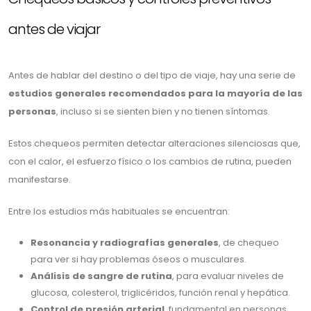
antes de viajar
Antes de hablar del destino o del tipo de viaje, hay una serie de
estudios generales recomendados para la mayoría de las
personas
, incluso si se sienten bien y no tienen síntomas.
Estos chequeos permiten detectar alteraciones silenciosas que,
con el calor, el esfuerzo físico o los cambios de rutina, pueden
manifestarse.
Entre los estudios más habituales se encuentran:
Resonancia y radiografías generales
, de chequeo
para ver si hay problemas óseos o musculares.
Análisis de sangre de rutina
, para evaluar niveles de
glucosa, colesterol, triglicéridos, función renal y hepática.
Control de presión arterial
, fundamental en personas