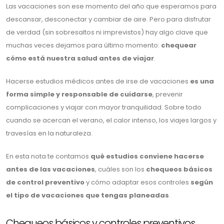
Las vacaciones son ese momento del año que esperamos para
descansar, desconectar y cambiar de aire. Pero para disfrutar
de verdad (sin sobresaltos ni imprevistos) hay algo clave que
muchas veces dejamos para último momento:
chequear
cómo está nuestra salud antes de viajar
.
Hacerse estudios médicos antes de irse de vacaciones
es una
forma simple y responsable de cuidarse
, prevenir
complicaciones y viajar con mayor tranquilidad. Sobre todo
cuando se acercan el verano, el calor intenso, los viajes largos y
travesías en la naturaleza.
En esta nota te contamos
qué estudios conviene hacerse
antes de las vacaciones
, cuáles son los
chequeos básicos
de control preventivo
y cómo adaptar esos controles
según
el tipo de vacaciones que tengas planeadas
.
Chequeos básicos y controles preventivos