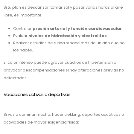
Si tu plan es descansar, tomar sol y pasar varias horas al aire
libre, es importante:
Controlar
presión arterial y función cardiovascular
.
Evaluar
niveles de hidratación y electrolitos
.
Realizar estudios de rutina si hace más de un año que no
los hacés.
El calor intenso puede agravar cuadros de hipertensión o
provocar descompensaciones si hay alteraciones previas no
detectadas.
Vacaciones activas o deportivas
Si vas a caminar mucho, hacer trekking, deportes acuáticos o
actividades de mayor exigencia física: