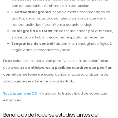
con antecedentes familiares de hipertensión.
Electrocardiograma
, especialmente recomendado en
adultos, deportistas ocasionales o personas que van a
realizar actividad física intensa durante el viaje.
Radiografía de tórax
, en casos indicados por el médico,
sobre todo si hubo infecciones respiratorias recientes.
Ecografías de control
(abdominal, renal, ginecológica),
según edad, antecedentes y sexo.
Estos estudios no solo sirven para “ver si está todo bien”, sino
que ayudan a
anticiparse a posibles cuadros que podrían
complicarse lejos de casa
, donde el acceso al sistema de
salud puede ser diferente o más limitado.
Sacá tu turno en CIDI
y viajá con la tranquilidad de saber que
estás bien.
Beneficios de hacerse estudios antes del