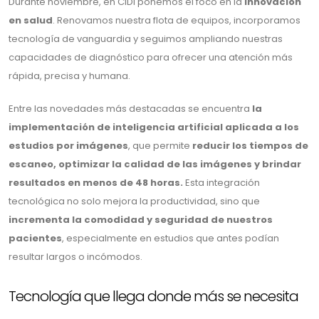
Durante noviembre, en CIDI ponemos el foco en la
innovación
en salud
. Renovamos nuestra flota de equipos, incorporamos
tecnología de vanguardia y seguimos ampliando nuestras
capacidades de diagnóstico para ofrecer una atención más
rápida, precisa y humana.
Entre las novedades más destacadas se encuentra
la
implementación de inteligencia artificial aplicada a los
estudios por imágenes
, que permite
reducir los tiempos de
escaneo, optimizar la calidad de las imágenes y brindar
resultados en menos de 48 horas.
Esta integración
tecnológica no solo mejora la productividad, sino que
incrementa la comodidad y seguridad de nuestros
pacientes
, especialmente en estudios que antes podían
resultar largos o incómodos.
Tecnología que llega donde más se necesita