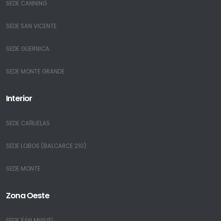
SEDE CANNING
SEDE SAN VICENTE
SEDE GUERNICA
SEDE MONTE GRANDE
Interior
SEDE CAÑUELAS
SEDE LOBOS (BALCARCE 210)
SEDE MONTE
Zona Oeste
SEDE SAN MIGUEL