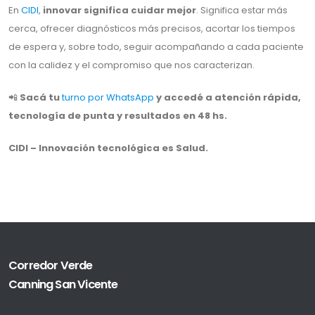
En
CIDI
,
innovar significa cuidar mejor
. Significa estar más
cerca, ofrecer diagnósticos más precisos, acortar los tiempos
de espera y, sobre todo, seguir acompañando a cada paciente
con la calidez y el compromiso que nos caracterizan.
📲
Sacá tu
turno por WhatsApp
y accedé a atención rápida,
tecnología de punta y resultados en 48 hs.
CIDI – Innovación tecnológica es Salud.
Corredor Verde
Canning San Vicente