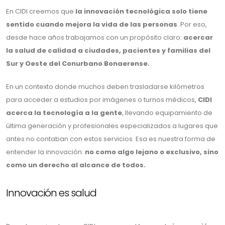
En CIDI creemos que
la innovación tecnológica solo tiene
sentido cuando mejora la vida de las personas
. Por eso,
desde hace años trabajamos con un propósito claro:
acercar
la salud de calidad a ciudades, pacientes y familias del
Sur y Oeste del Conurbano Bonaerense.
En un contexto donde muchos deben trasladarse kilómetros
para acceder a estudios por imágenes o turnos médicos,
CIDI
acerca la tecnología a la gente
, llevando equipamiento de
última generación y profesionales especializados a lugares que
antes no contaban con estos servicios. Esa es nuestra forma de
entender la innovación:
no como algo lejano o exclusivo, sino
como un derecho al alcance de todos.
Innovación es salud