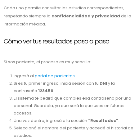
Cada uno permite consultar los estudios correspondientes,
respetando siempre la
confidencialidad y privacidad
de la
información médica.
Cómo ver tus resultados paso a paso
Si sos paciente, el proceso es muy sencillo:
Ingresá al
portal de pacientes
.
Si es tu primer ingreso, iniciá sesión con tu
DNI
y la
contraseña
123456
.
El sistema te pedirá que cambies esa contraseña por una
personal. Guardala, ya que será la que uses en futuros
accesos.
Una vez dentro, ingresá a la sección
“Resultados”
.
Seleccioná el nombre del paciente y accedé al historial de
estudios.