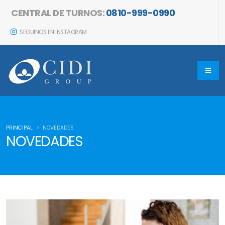
CENTRAL DE TURNOS:
0810-999-0990
SEGUINOS EN INSTAGRAM
PRINCIPAL
NOVEDADES
NOVEDADES