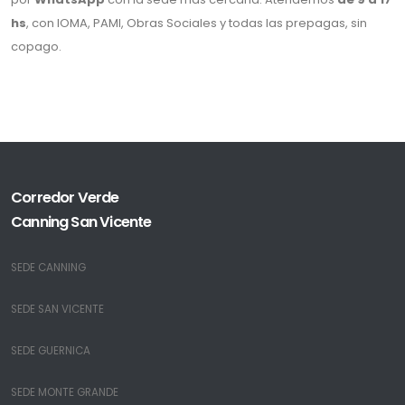
hs
, con IOMA, PAMI, Obras Sociales y todas las prepagas, sin
copago.
Corredor Verde
Canning San Vicente
SEDE CANNING
SEDE SAN VICENTE
SEDE GUERNICA
SEDE MONTE GRANDE