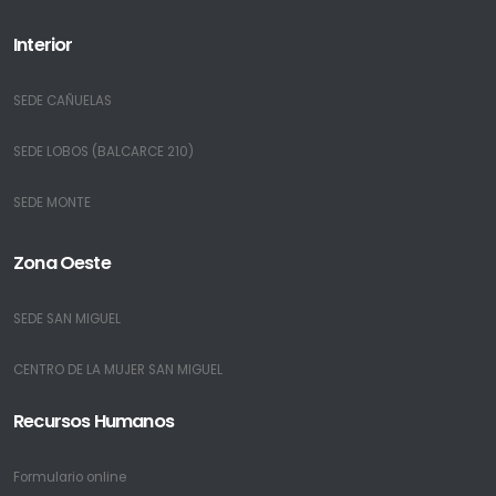
Interior
SEDE CAÑUELAS
SEDE LOBOS (BALCARCE 210)
SEDE MONTE
Zona Oeste
SEDE SAN MIGUEL
CENTRO DE LA MUJER SAN MIGUEL
Recursos Humanos
Formulario online