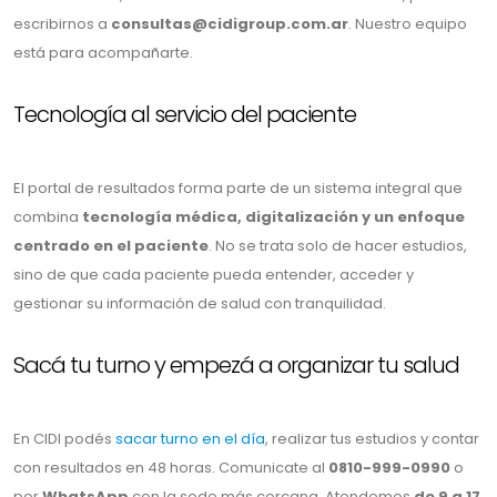
escribirnos a
consultas@cidigroup.com.ar
. Nuestro equipo
está para acompañarte.
Tecnología al servicio del paciente
El portal de resultados forma parte de un sistema integral que
combina
tecnología médica, digitalización y un enfoque
centrado en el paciente
. No se trata solo de hacer estudios,
sino de que cada paciente pueda entender, acceder y
gestionar su información de salud con tranquilidad.
Sacá tu turno y empezá a organizar tu salud
En CIDI podés
sacar turno en el día
, realizar tus estudios y contar
con resultados en 48 horas. Comunicate al
0810-999-0990
o
por
WhatsApp
con la sede más cercana. Atendemos
de 9 a 17